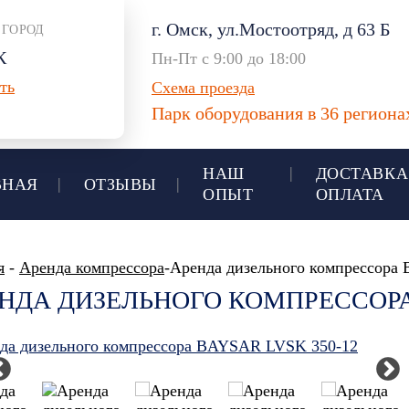
г. Омск, ул.Мостоотряд, д 63 Б
 ГОРОД
К
Пн-Пт с 9:00 до 18:00
ть
Схема проезда
Парк оборудования в 36 регион
НАШ
ДОСТАВКА
ВНАЯ
ОТЗЫВЫ
ОПЫТ
ОПЛАТА
я
-
Аренда компрессора
-Аренда дизельного компрессор
НДА ДИЗЕЛЬНОГО КОМПРЕССОРА 