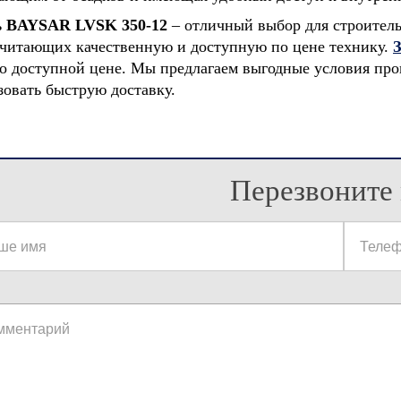
ь
BAYSAR
LVSK 350-12
– отличный выбор для строител
читающих качественную и доступную по цене технику.
З
по доступной цене. Мы предлагаем выгодные условия прок
зовать быструю доставку.
Перезвоните 