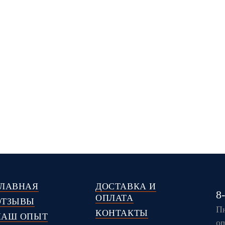
ГЛАВНАЯ
ДОСТАВКА И
8
ОПЛАТА
ОТЗЫВЫ
Пн
КОНТАКТЫ
НАШ ОПЫТ
om