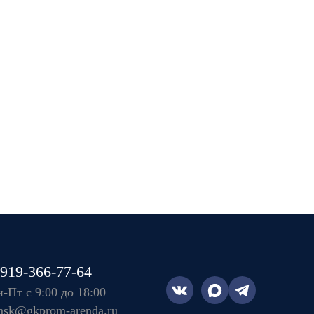
-919-366-77-64
-Пт с 9:00 до 18:00
sk@gkprom-arenda.ru