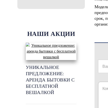
оношпан
остан"
Модел
предпо
срок, 
органи
НАШИ АКЦИИ
УНИКАЛЬНОЕ
ПРЕДЛОЖЕНИЕ:
АРЕНДА БЫТОВКИ С
БЕСПЛАТНОЙ
ВЕШАЛКОЙ