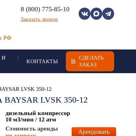
8 (800) 775-85-10
Заказать звонок
ах РФ
 И
СДЕЛАТЬ
КОНТАКТЫ
ЗАКАЗ
а BAYSAR LVSK 350-12
BAYSAR LVSK 350-12
дизельный компрессор
10 м3/мин / 12 атм
Стоимость аренды
Арендовать
по запросу