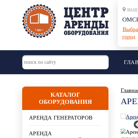
ВАШ
ОМС
Выбра
город
ГЛА
Главна
КАТАЛОГ
АРЕ
ОБОРУДОВАНИЯ
АРЕНДА ГЕНЕРАТОРОВ
АРЕНДА